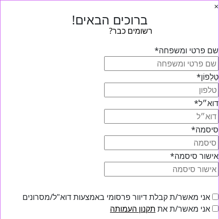
×
ברוכים הבאים!
רשומים כבר?
הכנסו הכנסו
שם פרטי ומשפחה
*
טֵלֵפוֹן
*
דוא״ל
*
סיסמה
*
אישור סיסמה
*
אני מאשר/ת קבלת דיוור פרסומי באמצעות דוא"ל/מסרונים
אני מאשר/ת את
תקנון העמותה