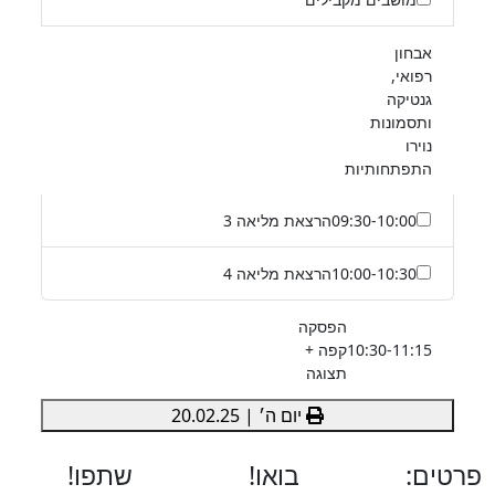
אבחון
רפואי,
גנטיקה
ותסמונות
נוירו
התפתחותיות
09:30-10:00
הרצאת מליאה 3
10:00-10:30
הרצאת מליאה 4
הפסקה
10:30-11:15
קפה +
תצוגה
יום ה׳ | 20.02.25
פרטים:
בואו!
שתפו!