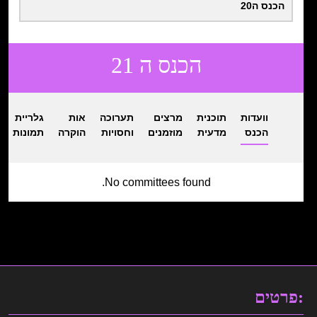
הכנס ה20
הכנס ה 21
וועדות
תוכנית
מרצים
תערוכה
אות
גלריית
הכנס
מדעית
מוזמנים
וחסויות
הוקרה
תמונות
No committees found.
פרטים: