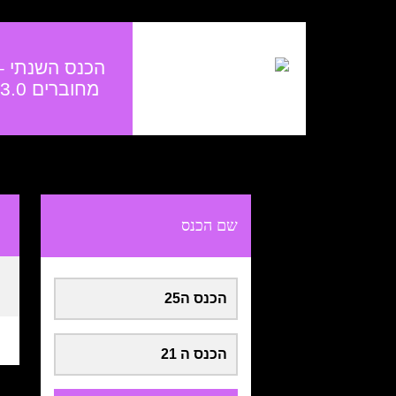
Ski
t
conten
הכנס השנתי –
מחוברים 3.0
שם הכנס
הכנס ה25
הכנס ה 21