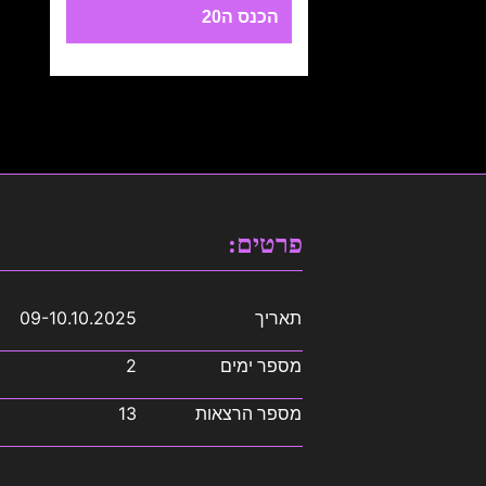
הכנס ה20
פרטים:
תאריך
09-10.10.2025
מספר ימים
2
מספר הרצאות
13