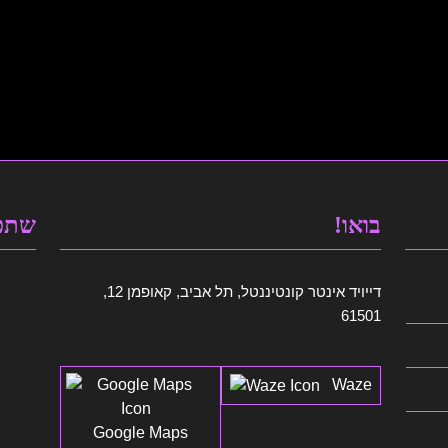
בואו!
שתפו
דייויד אינטר קונטיננטל, תל אביב, קאופמן 12,
61501
Waze
Google Maps