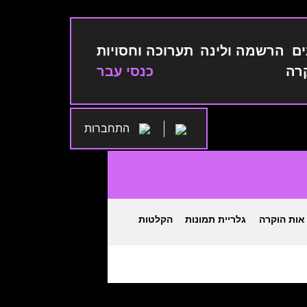
ים
הרשמה ולינה
תערוכה וחסויות
רה
כנסי עבר
התחברות
אות הוקרה
גלריית תמונות
הקלטות