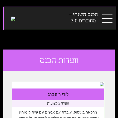
Ski
t
הכנס השנתי –
conten
מחוברים 3.0
וועדות הכנס
לורי רוזנברג
וועדה מקצועית
מרפאה בעיסוק. עובדת עם אנשים עם שיתוק מוחין