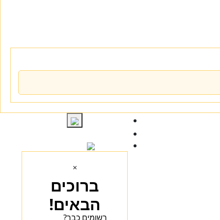
התחברות
×
ברוכים
הבאים!
רשומים כבר?
הכנסו