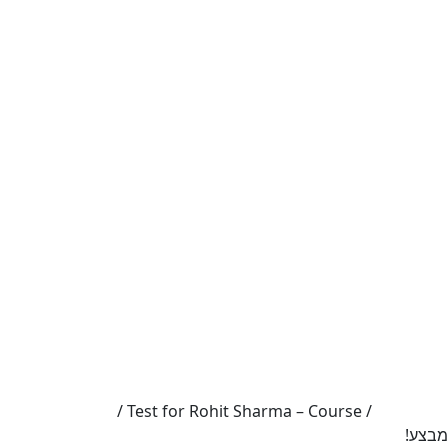
עמוד הבית
/
/ Test for Rohit Sharma – Course
Uncategorized
מבצע!