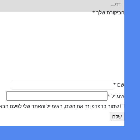
הביקורת שלך
*
שם
*
אימייל
*
שמור בדפדפן זה את השם, האימייל והאתר שלי לפעם הבא