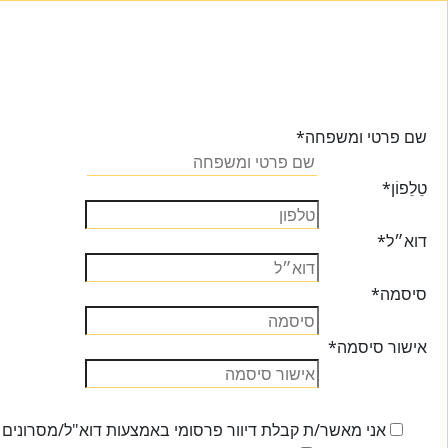
שם פרטי ומשפחה
*
טֵלֵפוֹן
*
דוא״ל
*
סיסמה
*
אישור סיסמה
*
אני מאשר/ת קבלת דיוור פרסומי באמצעות דוא"ל/מסרונים