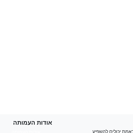
אודות העמותה
אמת יכולים להשפיע
אודות העמותה