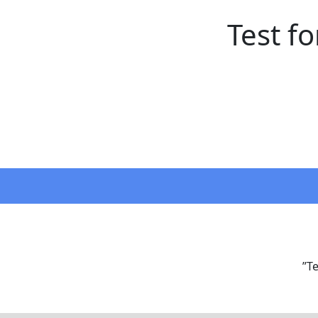
Test f