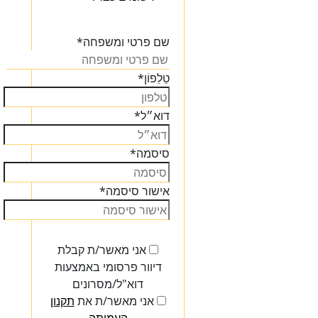
הכנסו
שם פרטי ומשפחה
*
טֵלֵפוֹן
*
דוא״ל
*
סיסמה
*
אישור סיסמה
*
אני מאשר/ת קבלת
דיוור פרסומי באמצעות
דוא"ל/מסרונים
אני מאשר/ת את
תקנון