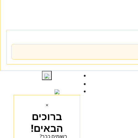
התחברות
×
ברוכים
הבאים!
רשומים כבר?
הכנסו