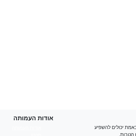
אודות העמותה
אמת יכולים להשפיע
אודות העמותה
 הטבות.
תקנון