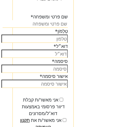
הכנסו
שם פרטי ומשפחה
*
טֵלֵפוֹן
*
דוא״ל
*
סיסמה
*
אישור סיסמה
*
אני מאשר/ת קבלת
דיוור פרסומי באמצעות
דוא"ל/מסרונים
אני מאשר/ת את
תקנון