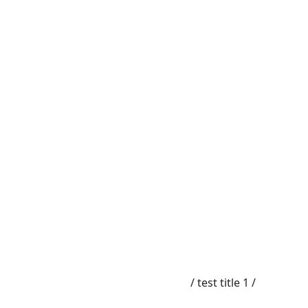
עמוד הבית
/
/ test title 1
Uncategorized