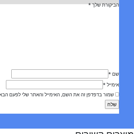
הביקורת שלך
*
שם
*
אימייל
*
שמור בדפדפן זה את השם, האימייל והאתר שלי לפעם הבא