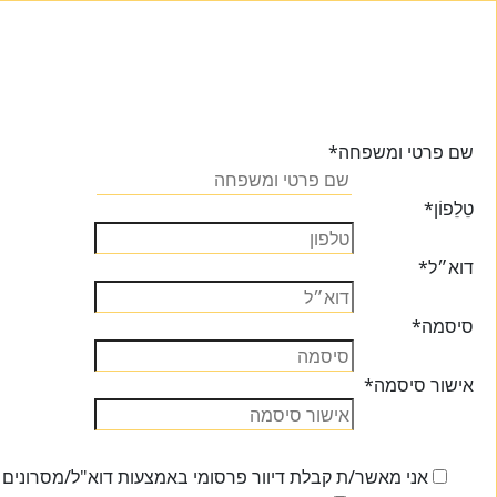
שם פרטי ומשפחה
*
טֵלֵפוֹן
*
דוא״ל
*
סיסמה
*
אישור סיסמה
*
אני מאשר/ת קבלת דיוור פרסומי באמצעות דוא"ל/מסרונים