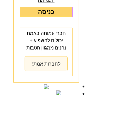
העמותה
כניסה
חברי עמותה באמת
יכולים להשפיע +
נהנים ממגוון הטבות
לחברות אמת!