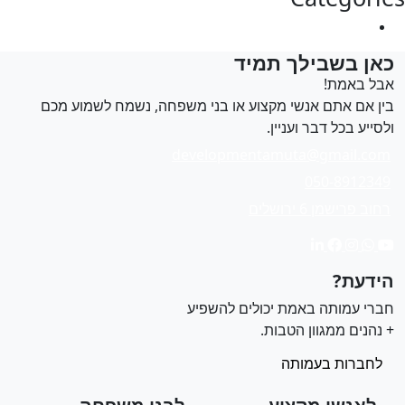
Uncategorized
אן בשבילך תמיד
בל באמת!
ין אם אתם אנשי מקצוע או בני משפחה, נשמח לשמוע מכם
לסייע בכל דבר ועניין.
developmentamuta@gmail.com
050-8912349
רחוב פרישמן 6 ירושלים
ידעת?
ברי עמותה באמת יכולים להשפיע
 נהנים ממגוון הטבות.
לחברות בעמותה