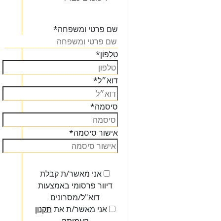
הכנסו
שם פרטי ומשפחה
*
טֵלֵפוֹן
*
דוא״ל
*
סיסמה
*
אישור סיסמה
*
אני מאשר/ת קבלת
דיוור פרסומי באמצעות
דוא"ל/מסרונים
אני מאשר/ת את
תקנון