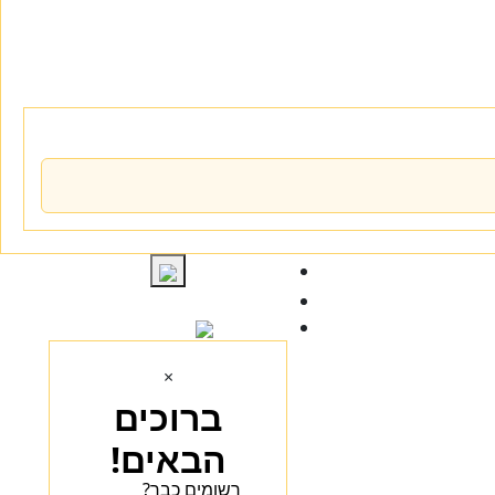
התחברות
×
ברוכים
הבאים!
רשומים כבר?
הכנסו