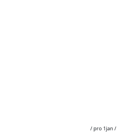
עמוד הבית
/
/ pro 1jan
Uncategorized