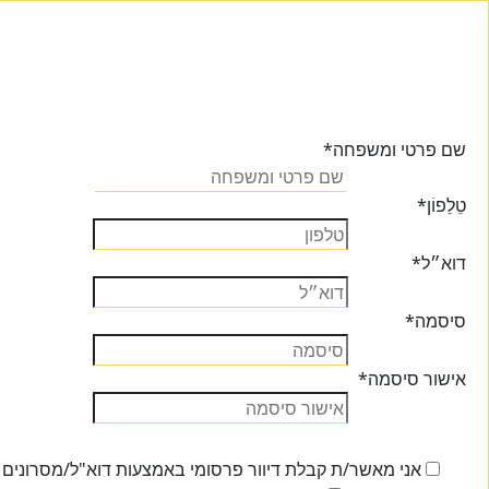
שם פרטי ומשפחה
*
טֵלֵפוֹן
*
דוא״ל
*
סיסמה
*
אישור סיסמה
*
אני מאשר/ת קבלת דיוור פרסומי באמצעות דוא"ל/מסרונים