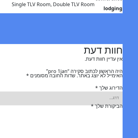
Single TLV Room, Double TLV Room
lodging
חוות דעת
אין עדיין חוות דעת.
היה הראשון לכתוב סקירה “pro 1jan”
האימייל לא יוצג באתר.
שדות החובה מסומנים
*
הדירוג שלך
*
הביקורת שלך
*