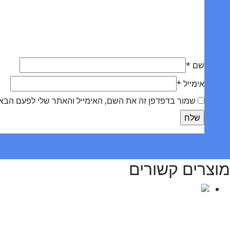
שם
*
אימייל
*
שמור בדפדפן זה את השם, האימייל והאתר שלי לפעם הבא
מוצרים קשורים
test title 1
20.00
₪
הוספה לסל