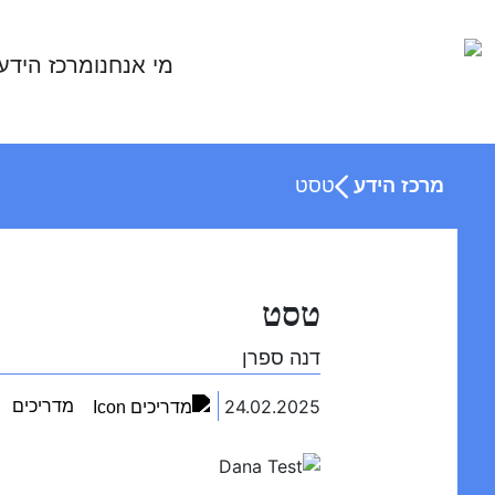
Ski
t
מי אנחנו
מרכז הידע
conten
מרכז הידע
טסט
טסט
דנה ספרן
24.02.2025
מדריכים