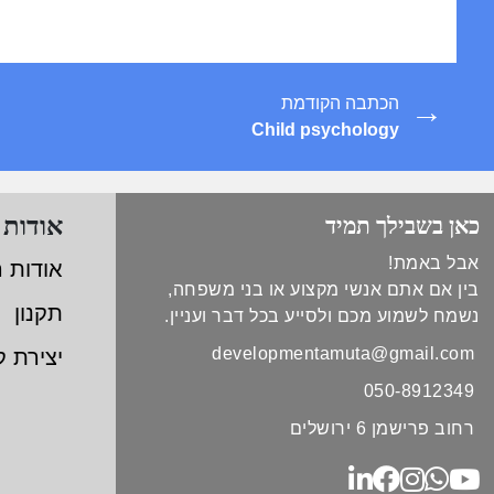
→
הכתבה הקודמת
Child psychology
אודות 
כאן בשבילך תמיד
אבל באמת!
אודות 
בין אם אתם אנשי מקצוע או בני משפחה,
תקנון
נשמח לשמוע מכם ולסייע בכל דבר ועניין.
developmentamuta@gmail.com
יצירת 
050-8912349
רחוב פרישמן 6 ירושלים