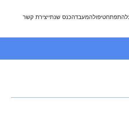
להתפתח
טיפול
המעבדה
כנס שנתי
יצירת קשר