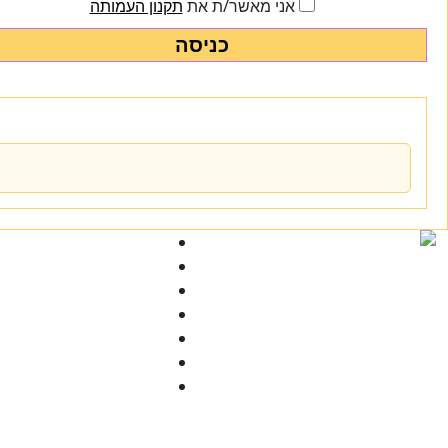
אני מאשר/ת את
תקנון העמותה
כניסה
Ski
t
conten