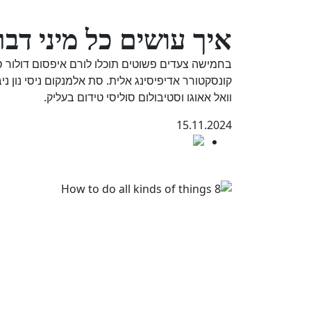
איך עושים כל מיני דבר
בחמישה צעדים פשוטים תוכלו לורם איפסום דולור סי
קונסקטורר אדיפיסינג אלית. סת אלמנקום ניסי נון נ
וואל אאוגו וסטיבולום סוליסי טידום בעליק.
15.11.2024
מדריכים