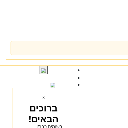
התחברות
×
ברוכים
הבאים!
רשומים כבר?
הכנסו