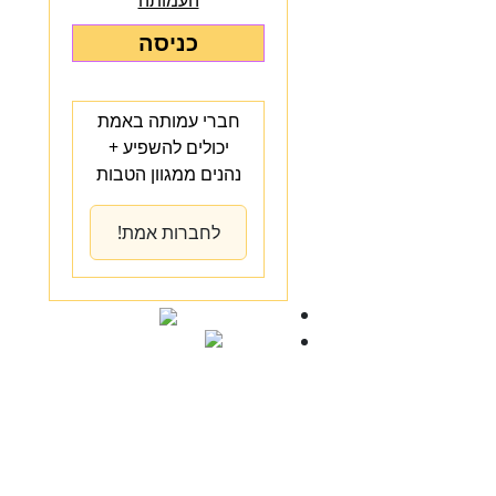
העמותה
כניסה
חברי עמותה באמת
יכולים להשפיע +
נהנים ממגוון הטבות
לחברות אמת!