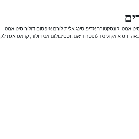
ים
ט אמט, קונסקטורר אדיפיסינג אלית לורם איפסום דולור סיט אמט,
יבאה. דס איאקוליס וולופטה דיאם. וסטיבולום אט דולור, קראס אגת לק