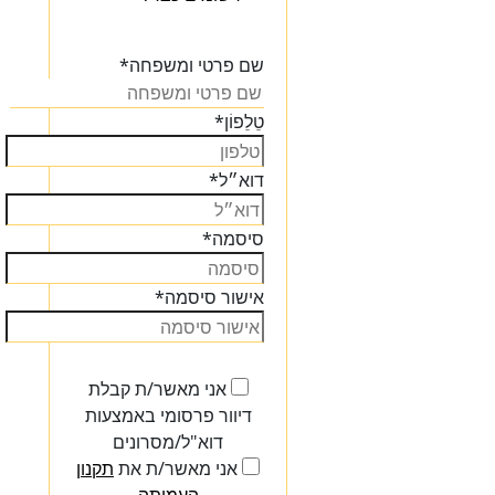
הכנסו
שם פרטי ומשפחה
*
טֵלֵפוֹן
*
דוא״ל
*
סיסמה
*
אישור סיסמה
*
אני מאשר/ת קבלת
דיוור פרסומי באמצעות
דוא"ל/מסרונים
אני מאשר/ת את
תקנון