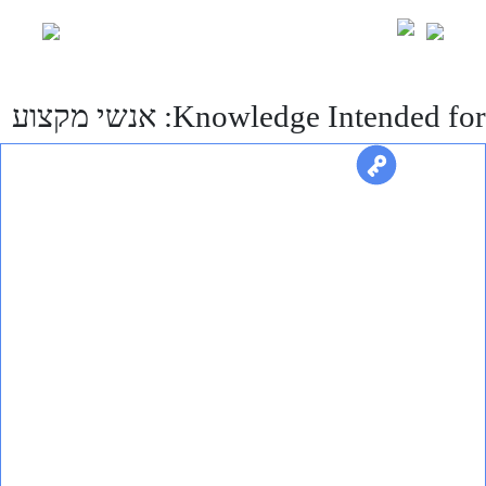
Ski
t
conten
Knowledge Intended for:
אנשי מקצוע
Dana Test