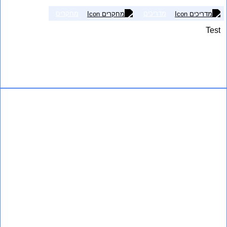
מדריכים
מחקרים
Test
אני רוצה לשמוע עוד
My post