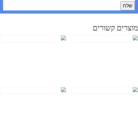
מוצרים קשורים
Course Template
t1
₪
20.00
₪
20.00
הוספה לסל
הוספה לסל
Testing Course Product
Dana Test Course
₪
100.00
₪
20.00
הוספה לסל
הוספה לסל