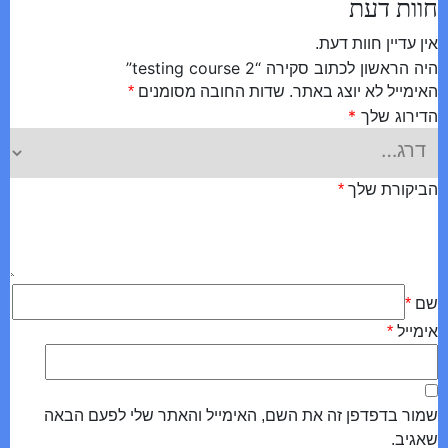
חוות דעת
אין עדיין חוות דעת.
היה הראשון לכתוב סקירה “testing course 2”
האימייל לא יוצג באתר.
שדות החובה מסומנים
*
הדירוג שלך
*
הביקורת שלך
*
שם
*
אימייל
*
שמור בדפדפן זה את השם, האימייל והאתר שלי לפעם הבאה
שאגיב.