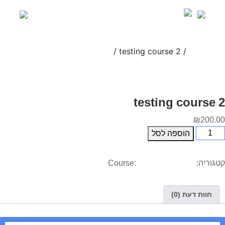
Ski
t
conten
/ testing course 2
/
עמוד הבית
Courses
testing course 2
₪
200.00
מות
הוספה לסל
ל
testin
קטגוריה:
testing course 2
Course:
Courses
cours
חוות דעת (0)