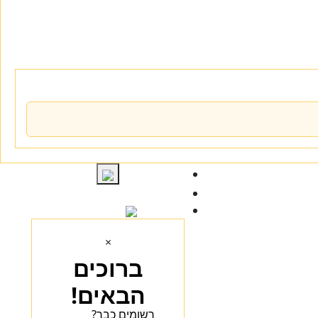
התחברות
×
ברוכים
הבאים!
רשומים כבר?
הכנסו