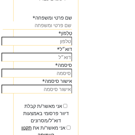
הכנסו
שם פרטי ומשפחה
*
טֵלֵפוֹן
*
דוא״ל
*
סיסמה
*
אישור סיסמה
*
אני מאשר/ת קבלת
דיוור פרסומי באמצעות
דוא"ל/מסרונים
אני מאשר/ת את
תקנון