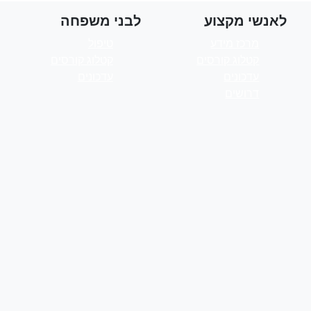
לאנשי מקצוע
לבני משפחה
מרכז מידע
טיפול
קטלוג קורסים
קטלוג קורסים
עדכונים
עדכונים
דרושים