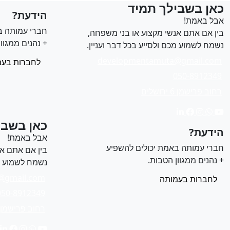
כאן בשבילך תמיד
הידעת?
אבל באמת!
חברי עמותה ב
בין אם אתם אנשי מקצוע או בני משפחה,
+ נהנים ממגוון
נשמח לשמוע מכם ולסייע בכל דבר ועניין.
developmentamuta@gmail.com
לחברות בעמ
050-8912349
רחוב פרישמן 6 ירושלים
כאן בשבי
הידעת?
אבל באמת!
חברי עמותה באמת יכולים להשפיע
בין אם אתם אנ
+ נהנים ממגוון הטבות.
נשמח לשמוע מכ
@gmail.com
לחברות בעמותה
050-8912349
רחוב פרישמן 6 ירושלים