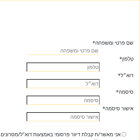
שם פרטי ומשפחה
*
טֵלֵפוֹן
*
דוא״ל
*
סיסמה
*
אישור סיסמה
*
אני מאשר/ת קבלת דיוור פרסומי באמצעות דוא"ל/מסרונים