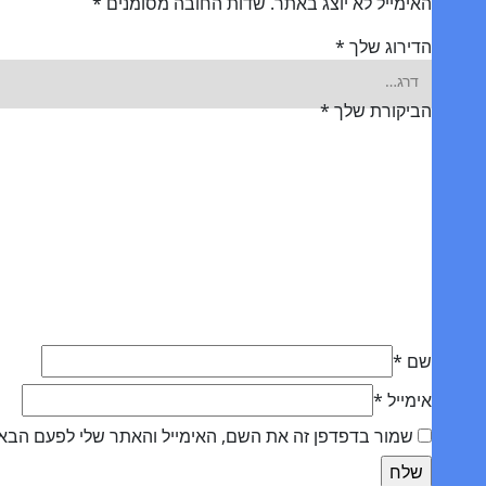
האימייל לא יוצג באתר.
שדות החובה מסומנים
*
הדירוג שלך
*
הביקורת שלך
*
שם
*
אימייל
*
שמור בדפדפן זה את השם, האימייל והאתר שלי לפעם הבא