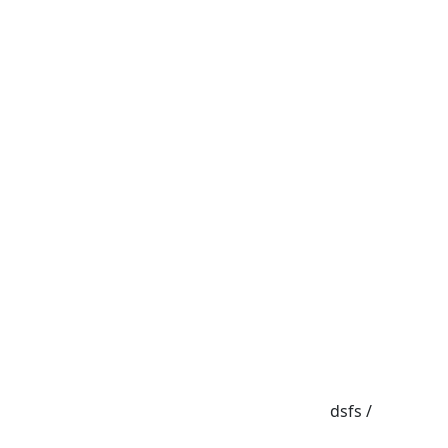
עמוד הבית
/ dsfs