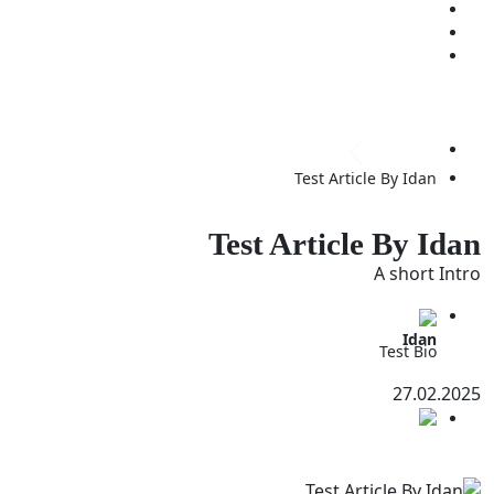
המעבדה
כנס שנתי
יצירת קשר
לתרומה
מרכז הידע
Test Article By Idan
Test Article By Ida
A short Intr
Idan
Test Bio
27.02.202
מחקרים