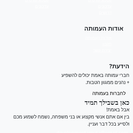
עדכונים
עדכונים
דרושים
אודות העמותה
אודות העמותה
תקנון
יצירת קשר
ידעת?
ברי עמותה באמת יכולים להשפיע
 נהנים ממגוון הטבות.
לחברות בעמותה
אן בשבילך תמיד
בל באמת!
ין אם אתם אנשי מקצוע או בני משפחה, נשמח לשמוע מכם
לסייע בכל דבר ועניין.
developmentamuta@gmail.com