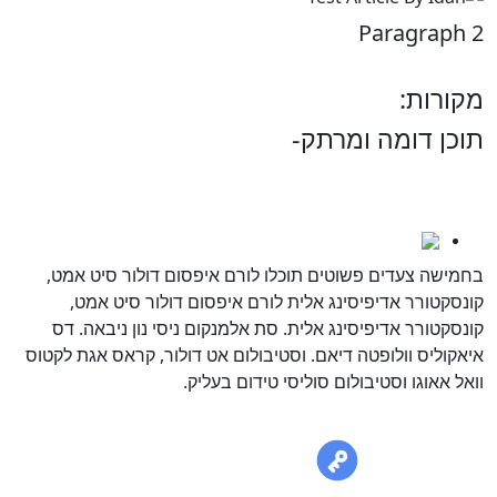
Paragraph 
קורות:
וכן דומה ומרתק-
How to do all kinds of things 
מחקרים
חמישה צעדים פשוטים תוכלו לורם איפסום דולור סיט אמט,
ונסקטורר אדיפיסינג אלית לורם איפסום דולור סיט אמט,
ונסקטורר אדיפיסינג אלית. סת אלמנקום ניסי נון ניבאה. דס
יאקוליס וולופטה דיאם. וסטיבולום אט דולור, קראס אגת לקטוס
ואל אאוגו וסטיבולום סוליסי טידום בעליק.
ני רוצה לשמוע עוד
Dana Tes