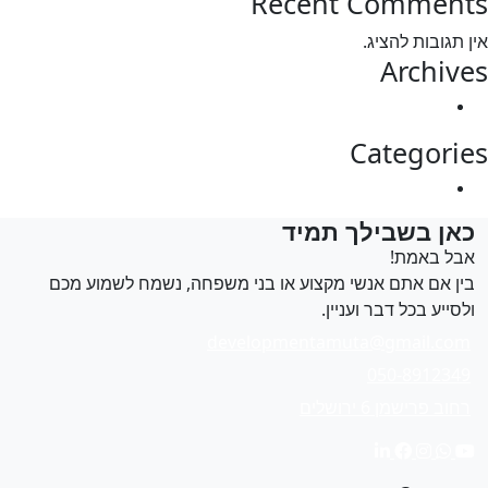
Recent Commen
 תגובות להציג.
Archiv
מרץ 2025
Categori
Uncategorized
אן בשבילך תמיד
בל באמת!
ין אם אתם אנשי מקצוע או בני משפחה, נשמח לשמוע מכם
לסייע בכל דבר ועניין.
developmentamuta@gmail.com
050-8912349
רחוב פרישמן 6 ירושלים