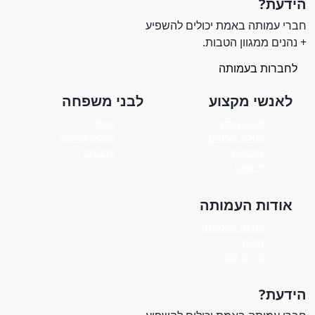
ידעת?
ברי עמותה באמת יכולים להשפיע
 נהנים ממגוון הטבות.
לחברות בעמותה
לאנשי מקצוע
לבני משפחה
מרכז מידע
טיפול
קטלוג קורסים
קטלוג קורסים
עדכונים
עדכונים
דרושים
אודות העמותה
אודות העמותה
תקנון
יצירת קשר
ידעת?