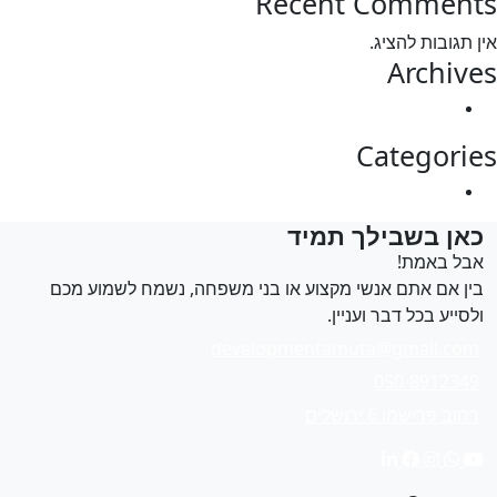
Recent Commen
 תגובות להציג.
Archiv
מרץ 2025
Categori
Uncategorized
אן בשבילך תמיד
בל באמת!
ין אם אתם אנשי מקצוע או בני משפחה, נשמח לשמוע מכם
לסייע בכל דבר ועניין.
developmentamuta@gmail.com
050-8912349
רחוב פרישמן 6 ירושלים