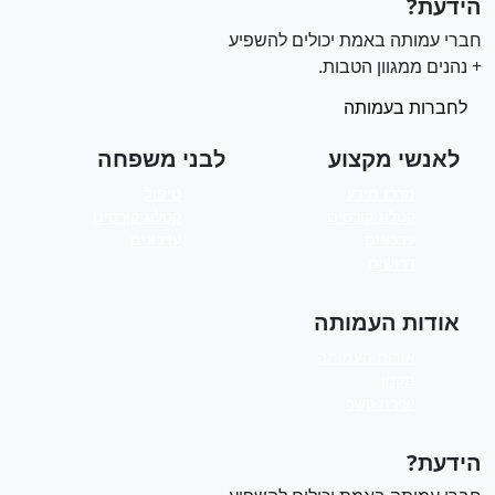
ידעת?
ברי עמותה באמת יכולים להשפיע
 נהנים ממגוון הטבות.
לחברות בעמותה
לאנשי מקצוע
לבני משפחה
מרכז מידע
טיפול
קטלוג קורסים
קטלוג קורסים
עדכונים
עדכונים
דרושים
אודות העמותה
אודות העמותה
תקנון
יצירת קשר
ידעת?