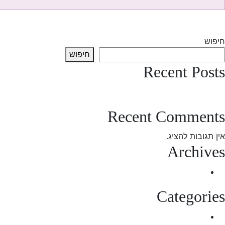
יווט
Previous:
test-therapy
Next:
test-therapy-2
חיפוש
חיפוש
Recent Posts
test post
Recent Comments
אין תגובות להציג.
Archives
מרץ 2025
Categories
Uncategorized