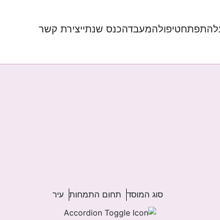
להתפתח
טיפול
המעבדה
כנס שנתי
יצירת קשר
סוג המוסד
תחום התמחות
עיר