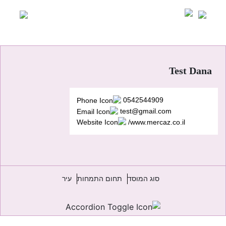
Ski
t
conten
Test Dana
0542544909
test@gmail.com
www.mercaz.co.il/
סוג המוסד
תחום התמחות
עיר
יווט
Previous:
שם המרכז