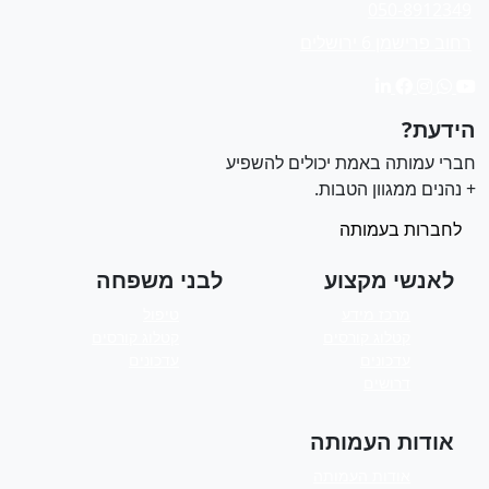
050-8912349
רחוב פרישמן 6 ירושלים
ידעת?
ברי עמותה באמת יכולים להשפיע
 נהנים ממגוון הטבות.
לחברות בעמותה
לאנשי מקצוע
לבני משפחה
מרכז מידע
טיפול
קטלוג קורסים
קטלוג קורסים
עדכונים
עדכונים
דרושים
אודות העמותה
אודות העמותה