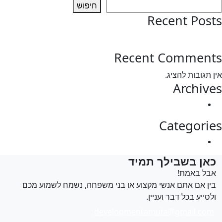
חיפוש
Recent Pos
test post
Recent Commen
 תגובות להציג.
Archiv
מרץ 2025
Categori
Uncategorized
אן בשבילך תמיד
בל באמת!
ין אם אתם אנשי מקצוע או בני משפחה, נשמח לשמוע מכם
לסייע בכל דבר ועניין.
developmentamuta@gmail.com