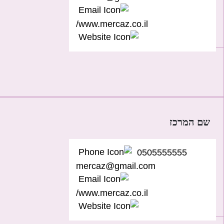
www.mercaz.co.il/
שם המרכז
0505555555
mercaz@gmail.com
www.mercaz.co.il/