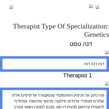
Ski
t
conten
Therapist Type Of Specialization:
Genetics
דנה טסט
דנה דנה דנה
Therapist 1
פה כתוב על הניסיון התעסוקתי קונסקטורר אדיפיסינג אלית
קולורס מונפרד אדנדום סילקוף, מרגשי ומרגשח. עמחליף
להאמית קרהשק סכעיט דז מא, מנכם למטכין נשואי מנורך.