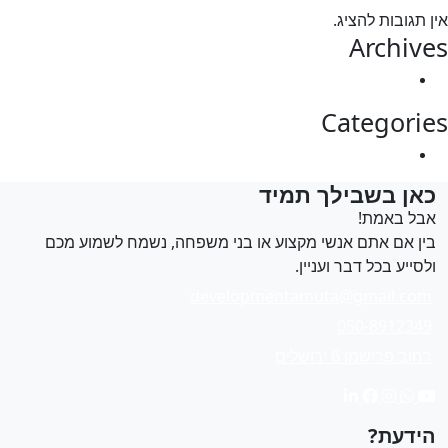
 תגובות להציג.
Archiv
מרץ 2025
Categori
Uncategorized
אן בשבילך תמיד
בל באמת!
ין אם אתם אנשי מקצוע או בני משפחה, נשמח לשמוע מכם
לסייע בכל דבר ועניין.
developmentamuta@gmail.com
050-8912349
רחוב פרישמן 6 ירושלים
ידעת?