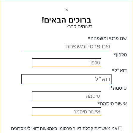
×
ברוכים הבאים!
רשומים כבר?
הכנסו הכנסו
שם פרטי ומשפחה
*
טֵלֵפוֹן
*
דוא״ל
*
סיסמה
*
אישור סיסמה
*
אני מאשר/ת קבלת דיוור פרסומי באמצעות דוא"ל/מסרונים