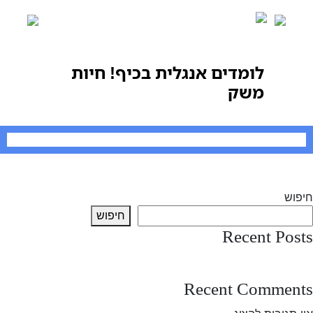
Ski
t
conten
לומדים אנגלית בכיף! חיות
משק
יווט
Previous:
לומדים אנגלית בכיף! חיות משק
Next:
לומדים אנגלית בכיף! חיות משק
חיפוש
חיפוש
Recent Posts
test post
Recent Comments