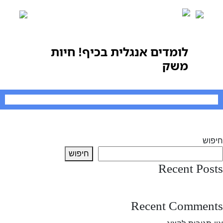
Ski
t
conten
לומדים אנגלית בכיף! חיות
משק
יווט
Previous:
לומדים אנגלית בכיף! חיות משק
Next:
לומדים אנגלית בכיף! חיות משק
חיפוש
חיפוש
Recent Posts
test post
Recent Comments