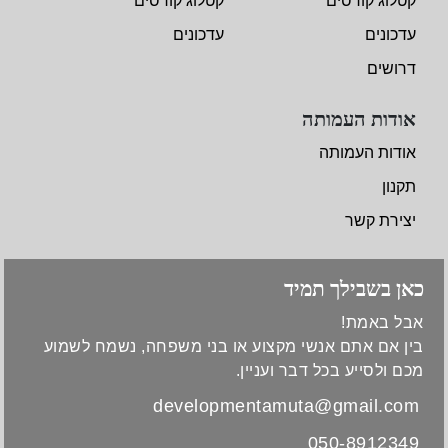
קטלוג קורסים
קטלוג קורסים
עדכונים
עדכונים
דרושים
אודות העמותה
אודות העמותה
תקנון
יצירת קשר
כאן בשבילך תמיד
אבל באמת!
בין אם אתם אנשי מקצוע או בני משפחה, נשמח לשמוע
מכם ולסייע בכל דבר ועניין.
developmentamuta@gmail.com
050-8912349