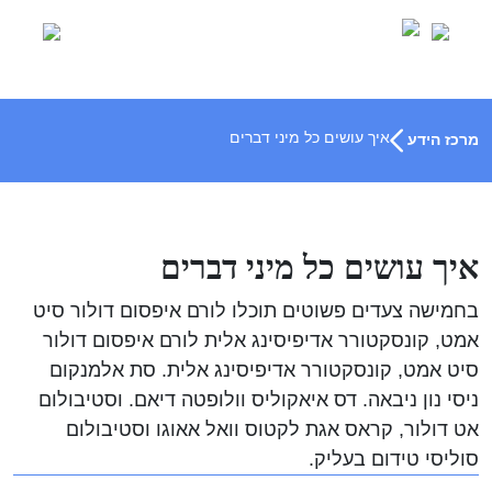
Ski
t
conten
איך עושים כל מיני דברים
מרכז הידע
איך עושים כל מיני דברים
בחמישה צעדים פשוטים תוכלו לורם איפסום דולור סיט
אמט, קונסקטורר אדיפיסינג אלית לורם איפסום דולור
סיט אמט, קונסקטורר אדיפיסינג אלית. סת אלמנקום
ניסי נון ניבאה. דס איאקוליס וולופטה דיאם. וסטיבולום
אט דולור, קראס אגת לקטוס וואל אאוגו וסטיבולום
סוליסי טידום בעליק.