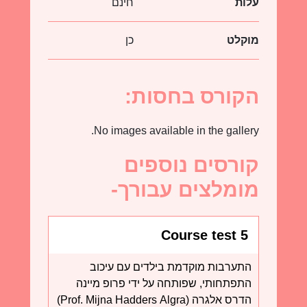
עלות
חינם
מוקלט
כן
הקורס בחסות:
No images available in the gallery.
קורסים נוספים
מומלצים עבורך-
Course test 5
התערבות מוקדמת בילדים עם עיכוב
התפתחותי, שפותחה על ידי פרופ מיינה
הדרס אלגרה
(Prof. Mijna Hadders Algra)