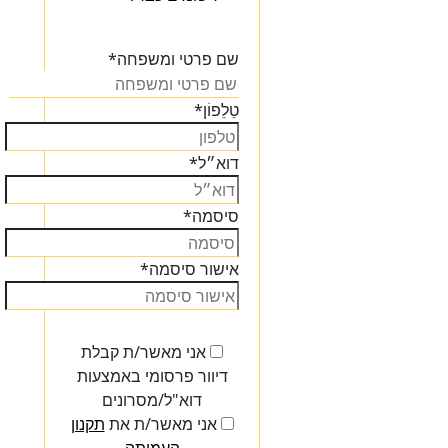
הכנסו
שם פרטי ומשפחה
*
טֵלֵפוֹן
*
דוא״ל
*
סיסמה
*
אישור סיסמה
*
אני מאשר/ת קבלת
דיוור פרסומי באמצעות
דוא"ל/מסרונים
אני מאשר/ת את
תקנון