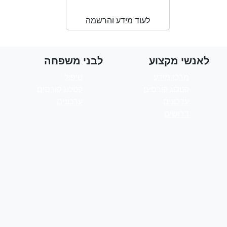
בשטח
לעוד מידע והרשמה
לאנשי מקצוע
לבני משפחה
מרכז מידע
טיפול
קטלוג קורסים
קטלוג קורסים
עדכונים
עדכונים
דרושים