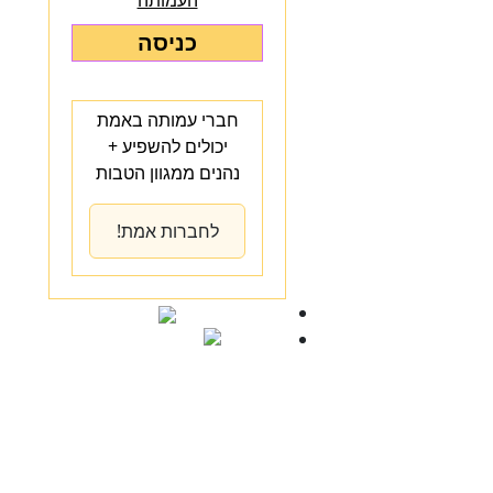
העמותה
כניסה
חברי עמותה באמת
יכולים להשפיע +
נהנים ממגוון הטבות
לחברות אמת!