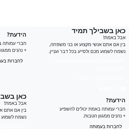
כאן בשבילך תמיד
הידעת?
אבל באמת!
חברי עמותה ב
בין אם אתם אנשי מקצוע או בני משפחה,
+ נהנים ממגוון
נשמח לשמוע מכם ולסייע בכל דבר ועניין.
developmentamuta@gmail.com
לחברות בעמ
050-8912349
רחוב פרישמן 6 ירושלים
כאן בשבי
הידעת?
אבל באמת!
חברי עמותה באמת יכולים להשפיע
בין אם אתם אנ
+ נהנים ממגוון הטבות.
נשמח לשמוע מכ
@gmail.com
לחברות בעמותה