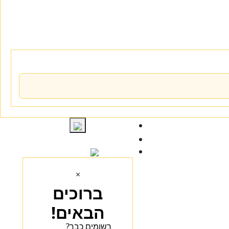
התחברות
×
ברוכים
הבאים!
רשומים כבר?
הכנסו