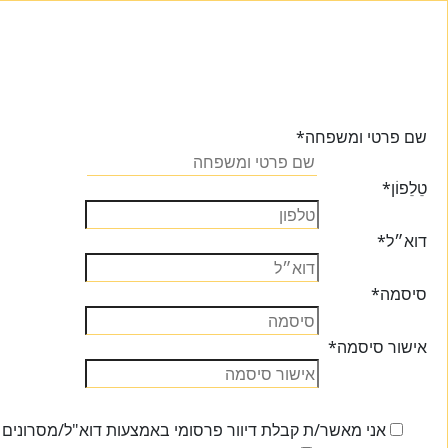
שם פרטי ומשפחה
*
טֵלֵפוֹן
*
דוא״ל
*
סיסמה
*
אישור סיסמה
*
אני מאשר/ת קבלת דיוור פרסומי באמצעות דוא"ל/מסרונים