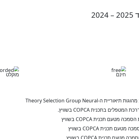
י מקצוע המוכרים ע"י משרד
וך
חינם
מוקלט
Theory Selection Group Ne
פלים בתכנית COPCA בשוויץ.
טעם תכנית COPCA בשוויץ
ם תכנית COPCA בשוויץ
ם תכנית COPCA בשוויץ