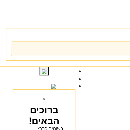
התחברות
×
ברוכים
הבאים!
רשומים כבר?
הכנסו