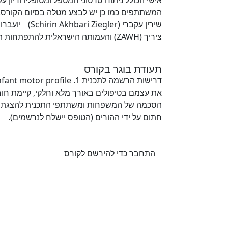
שירין עקברי 
ציריך (ZAWH) והעמותה הישראלית להתפתחות הילד ושיקומו.
תעודת בוגר בקורס
הסכמה של המשפחות ומשתתפי התכנית להצגת סר
חתום על ידי ההורים (הטופס יישלח לנרשמים).
התחבר כדי להירשם לקורס