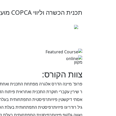
תכנית הכשרה וליווי COPCA מועד 2025 – 2024
הקורס מיועד רק לאנש
הבריאות ומשרד החינ
מקוון
צוות הקורס:
פרופ' מיינה הדרס אלגרה מפתחת התכנית ואחת מהוגות תיאוריית ה-ural
ר שירין עקברי חוקרת התכנית ואחראית פיתוח הדרכת המט
אסתי דיקשטין פיזיותרפיסטית התפתחותית בעלת הסמכה מ
גיל רודריגז פיזיותרפיסטית התפתחותית בעלת הסמכה מטע
נאווה גלקופ פיזיותרפיסטית התפתחותית בעלת הסמכה מטע