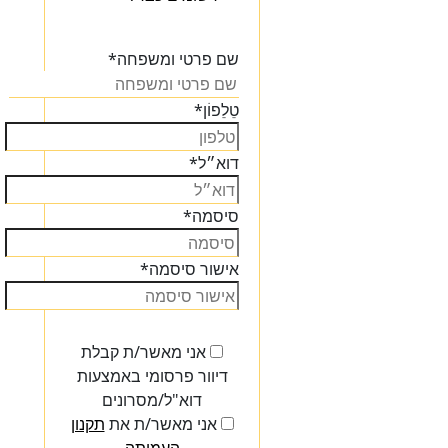
הכנסו
שם פרטי ומשפחה
*
טֵלֵפוֹן
*
דוא״ל
*
סיסמה
*
אישור סיסמה
*
אני מאשר/ת קבלת
דיוור פרסומי באמצעות
דוא"ל/מסרונים
אני מאשר/ת את
תקנון