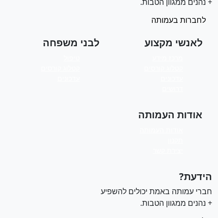
 נהנים ממגוון הטבות.
לחברות בעמותה
לאנשי מקצוע
לבני משפחה
מרכז מידע
טיפול
קטלוג קורסים
קטלוג קורסים
עדכונים
עדכונים
דרושים
אודות העמותה
אודות העמותה
תקנון
יצירת קשר
ידעת?
ברי עמותה באמת יכולים להשפיע
 נהנים ממגוון הטבות.