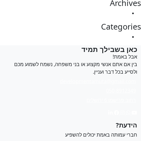
Archiv
מרץ 2025
Categori
Uncategorized
אן בשבילך תמיד
בל באמת!
ין אם אתם אנשי מקצוע או בני משפחה, נשמח לשמוע מכם
לסייע בכל דבר ועניין.
developmentamuta@gmail.com
050-8912349
רחוב פרישמן 6 ירושלים
ידעת?
ברי עמותה באמת יכולים להשפיע