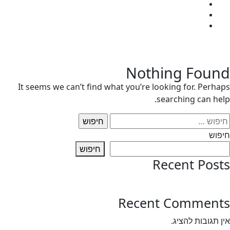
המעבדה
כנס שנתי
יצירת קשר
לתרומה
Nothing Fou
It seems we can’t find what you’re looking for. Perh
searching can he
וש:
פוש
חיפוש
Recent Pos
test post
Recent Commen
 תגובות להציג.