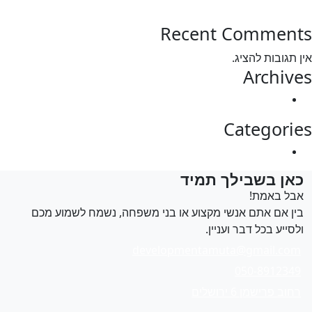
test post
Recent Commen
 תגובות להציג.
Archiv
מרץ 2025
Categori
Uncategorized
אן בשבילך תמיד
בל באמת!
ין אם אתם אנשי מקצוע או בני משפחה, נשמח לשמוע מכם
לסייע בכל דבר ועניין.
developmentamuta@gmail.com
050-8912349
רחוב פרישמן 6 ירושלים