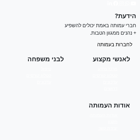
ידעת?
ברי עמותה באמת יכולים להשפיע
 נהנים ממגוון הטבות.
לחברות בעמותה
לאנשי מקצוע
לבני משפחה
מרכז מידע
טיפול
קטלוג קורסים
קטלוג קורסים
עדכונים
עדכונים
דרושים
אודות העמותה
אודות העמותה
תקנון
יצירת קשר