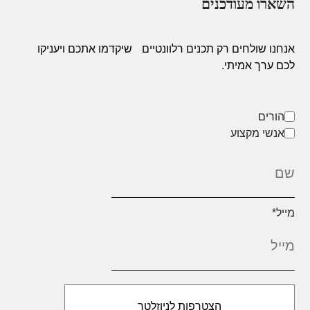
השארו מעודכנים
6
חמישי
אנחנו שולחים רק תכנים רלוונטיים
שיקדמו אתכם ויעניקו
7
שישי
לכם ערך אמיתי.
8
שבת
הורים
אנשי מקצוע
9
ראשון
10
שני
מייל
*
11
שלישי
12
רביעי