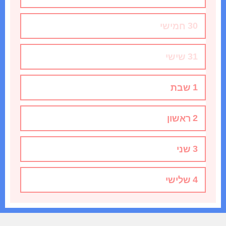
30
חמישי
31
שישי
1
שבת
2
ראשון
3
שני
4
שלישי
5
רביעי