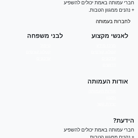
ברי עמותה באמת יכולים להשפיע
 נהנים ממגוון הטבות.
לחברות בעמותה
לאנשי מקצוע
לבני משפחה
מרכז מידע
טיפול
קטלוג קורסים
קטלוג קורסים
עדכונים
עדכונים
דרושים
אודות העמותה
אודות העמותה
תקנון
יצירת קשר
ידעת?
ברי עמותה באמת יכולים להשפיע
 נהנים ממגוון הטבות.