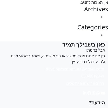
 תגובות להציג.
Archiv
מרץ 2025
Categori
Uncategorized
אן בשבילך תמיד
בל באמת!
ין אם אתם אנשי מקצוע או בני משפחה, נשמח לשמוע מכם
לסייע בכל דבר ועניין.
developmentamuta@gmail.com
050-8912349
רחוב פרישמן 6 ירושלים
ידעת?