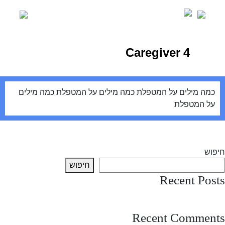
Ski
t
conten
Caregiver 4
כמה מילים על המטפלת כמה מילים על המטפלת כמה מילים
על המטפלת
יווט
Previous:
Caregiver 3
Next:
Caregiver 5
חיפוש
חיפוש
Recent Posts
test post
Recent Comments