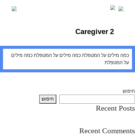
Ski
t
conten
Caregiver 2
כמה מילים על המטפלת כמה מילים על המטפלת כמה מילים
על המטפלת
יווט
Previous:
Caregiver 1
Next:
Caregiver 3
חיפוש
חיפוש
Recent Posts
test post
Recent Comments