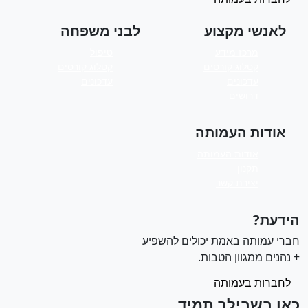
לאנשי מקצוע
לבני משפחה
מרכז מידע
טיפול
קטלוג קורסים
קטלוג קורסים
עדכונים
עדכונים
דרושים
אודות העמותה
אודות העמותה
תקנון
יצירת קשר
ידעת?
ברי עמותה באמת יכולים להשפיע
 נהנים ממגוון הטבות.
לחברות בעמותה
אן בשבילך תמיד