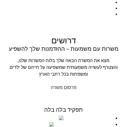
המעבדה
כנס שנתי
יצירת קשר
לתרומה
דרושים
משרות עם משמעות – ההזדמנות שלך להשפיע
מצא את המשרה הבאה שלך בלוח המשרות שלנו,
והצטרף לעשייה משמעותית שמשפיעה על חייהם של ילדים
ומשפחות בכל רחבי הארץ
פרסום משרה
תפקיד בלה בלה
0541234567
idan@globalaap.com