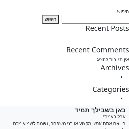
Ne
דרוש/ה שם התפקיד
פוש
חיפוש
Recent Pos
test post
Recent Commen
 תגובות להציג.
Archiv
מרץ 2025
Categori
Uncategorized
אן בשבילך תמיד
בל באמת!
ין אם אתם אנשי מקצוע או בני משפחה, נשמח לשמוע מכם