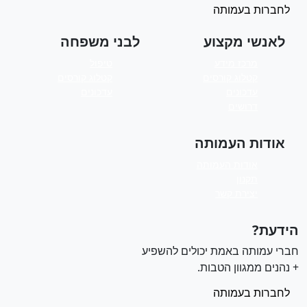
לחברות בעמותה
לאנשי מקצוע
לבני משפחה
מרכז מידע
טיפול
קטלוג קורסים
קטלוג קורסים
עדכונים
עדכונים
דרושים
אודות העמותה
אודות העמותה
תקנון
יצירת קשר
ידעת?
ברי עמותה באמת יכולים להשפיע
 נהנים ממגוון הטבות.
לחברות בעמותה