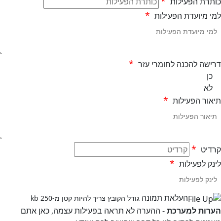
*
תרת הפעילות
*
 מיועדת הפעילות
*
שה להכנה לחומרי עזר
כן
לא
*
ור הפעילות
*
דיט
*
ק לפעילות
העלאת תמונה
גודל הקובץ צריך להיות קטן מ-250 kb
רות למערכת
- ההערה לא תראה בפעילות עצמה, כאן אתם