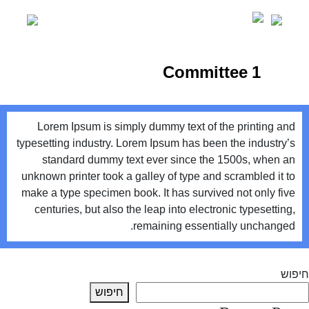
Ski
t
conten
Committee 1
Lorem Ipsum is simply dummy text of the printing and
typesetting industry. Lorem Ipsum has been the industry’s
standard dummy text ever since the 1500s, when an
unknown printer took a galley of type and scrambled it to
make a type specimen book. It has survived not only five
centuries, but also the leap into electronic typesetting,
remaining essentially unchanged.
יווט
Next:
Committee 2
חיפוש
חיפוש